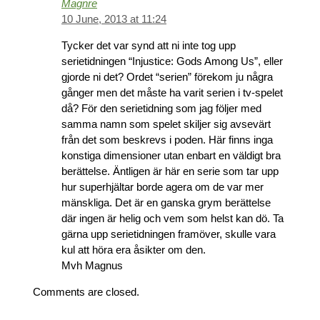
Magnre
10 June, 2013 at 11:24
Tycker det var synd att ni inte tog upp
serietidningen “Injustice: Gods Among Us”, eller
gjorde ni det? Ordet “serien” förekom ju några
gånger men det måste ha varit serien i tv-spelet
då? För den serietidning som jag följer med
samma namn som spelet skiljer sig avsevärt
från det som beskrevs i poden. Här finns inga
konstiga dimensioner utan enbart en väldigt bra
berättelse. Äntligen är här en serie som tar upp
hur superhjältar borde agera om de var mer
mänskliga. Det är en ganska grym berättelse
där ingen är helig och vem som helst kan dö. Ta
gärna upp serietidningen framöver, skulle vara
kul att höra era åsikter om den.
Mvh Magnus
Comments are closed.