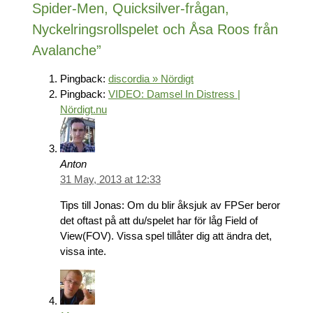
Spider-Men, Quicksilver-frågan,
Nyckelringsrollspelet och Åsa Roos från
Avalanche”
Pingback:
discordia » Nördigt
Pingback:
VIDEO: Damsel In Distress |
Nördigt.nu
Anton
31 May, 2013 at 12:33
Tips till Jonas: Om du blir åksjuk av FPSer beror
det oftast på att du/spelet har för låg Field of
View(FOV). Vissa spel tillåter dig att ändra det,
vissa inte.