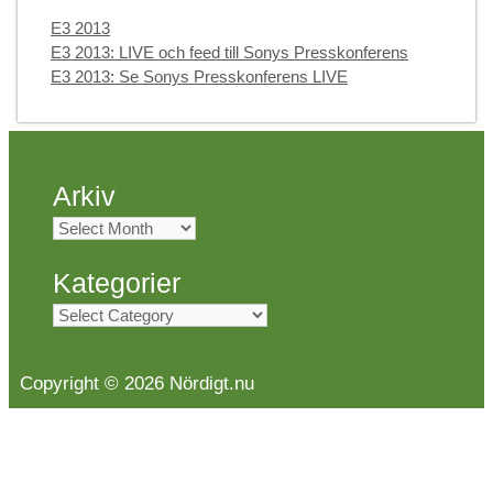
Categories
E3 2013
E3 2013: LIVE och feed till Sonys Presskonferens
E3 2013: Se Sonys Presskonferens LIVE
Arkiv
Arkiv
Kategorier
Kategorier
Copyright © 2026 Nördigt.nu