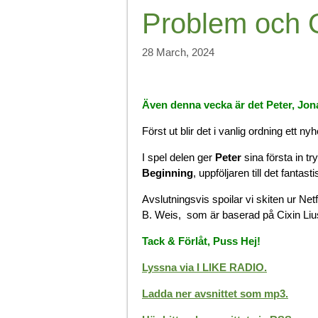
Problem och 
28 March, 2024
Även denna vecka är det Peter, Jona
Först ut blir det i vanlig ordning ett ny
I spel delen ger
Peter
sina första in t
Beginning
, uppföljaren till det fant
Avslutningsvis spoilar vi skiten ur Net
B. Weis, som är baserad på Cixin Lius 
Tack & Förlåt, Puss Hej!
Lyssna via I LIKE RADIO.
Ladda ner avsnittet som mp3.