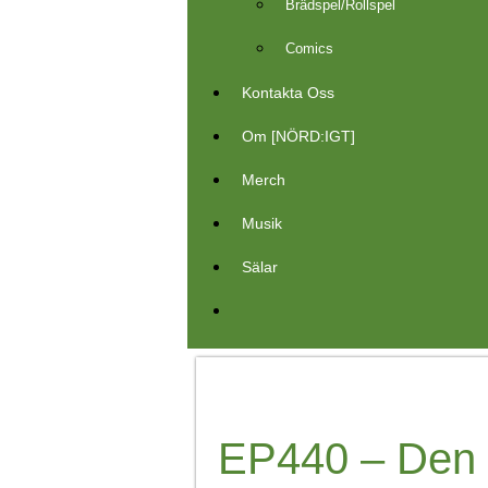
Brädspel/Rollspel
Comics
Kontakta Oss
Om [NÖRD:IGT]
Merch
Musik
Sälar
EP440 – Den 