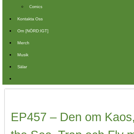
Comics
Kontakta Oss
Om [NÖRD:IGT]
Merch
Musik
Sälar
EP457 – Den om Kaos,