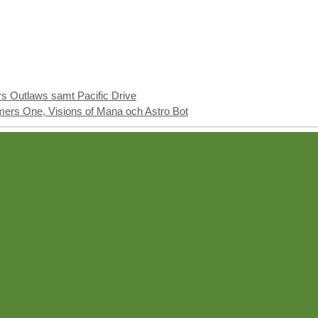
rs Outlaws samt Pacific Drive
ers One, Visions of Mana och Astro Bot