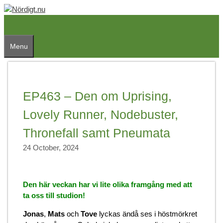
Skip
to
content
Menu
EP463 – Den om Uprising,
Lovely Runner, Nodebuster,
Thronefall samt Pneumata
24 October, 2024
Den här veckan har vi lite olika framgång med att
ta oss till studion!
Jonas
,
Mats
och
Tove
lyckas ändå ses i höstmörkret