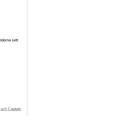
öderna sett
 och Captain