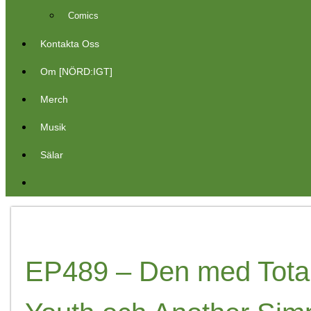
Comics
Kontakta Oss
Om [NÖRD:IGT]
Merch
Musik
Sälar
EP489 – Den med Totall