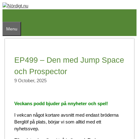
Skip
to
content
Menu
EP499 – Den med Jump Space
och Prospector
9 October, 2025
Veckans podd bjuder på nnyheter och spel!
I vekcan något kortare avsnitt med endast bröderna
Berglöf på plats, börjar vi som alltid med ett
nyhetssvep.