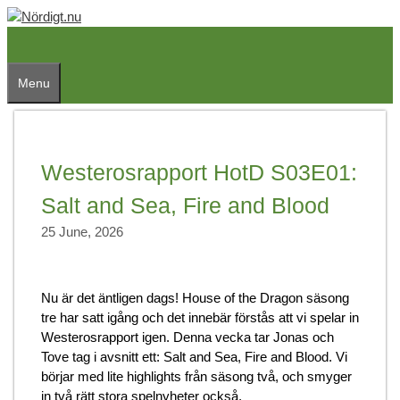
Skip
to
content
Menu
Westerosrapport HotD S03E01:
Salt and Sea, Fire and Blood
25 June, 2026
Nu är det äntligen dags! House of the Dragon säsong
tre har satt igång och det innebär förstås att vi spelar in
Westerosrapport igen. Denna vecka tar Jonas och
Tove tag i avsnitt ett: Salt and Sea, Fire and Blood. Vi
börjar med lite highlights från säsong två, och smyger
in två rätt stora spelnyheter också.