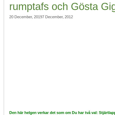
rumptafs och Gösta Gi
20 December, 2019
7 December, 2012
Den här helgen verkar det som om Du har två val: Stjärtlapp