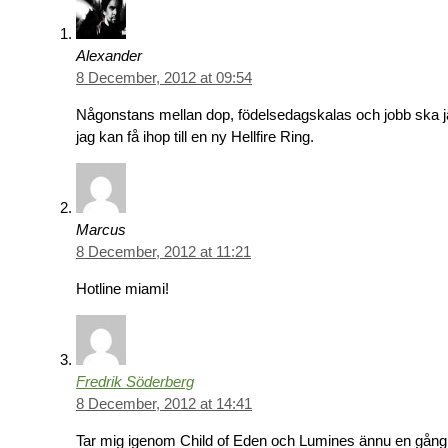
Alexander
8 December, 2012 at 09:54
Någonstans mellan dop, födelsedagskalas och jobb ska ja
jag kan få ihop till en ny Hellfire Ring.
Marcus
8 December, 2012 at 11:21
Hotline miami!
Fredrik Söderberg
8 December, 2012 at 14:41
Tar mig igenom Child of Eden och Lumines ännu en gång