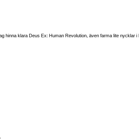
g hinna klara Deus Ex: Human Revolution, även farma lite nycklar i 
.