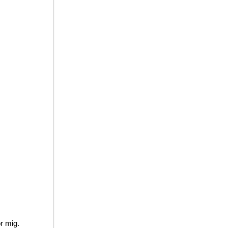
ör mig.