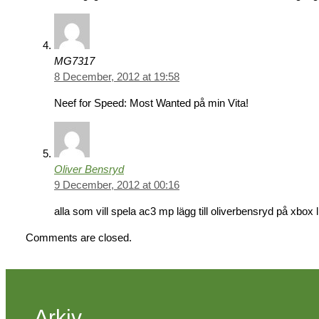
MG7317
8 December, 2012 at 19:58
Neef for Speed: Most Wanted på min Vita!
Oliver Bensryd
9 December, 2012 at 00:16
alla som vill spela ac3 mp lägg till oliverbensryd på xbox l
Comments are closed.
Arkiv