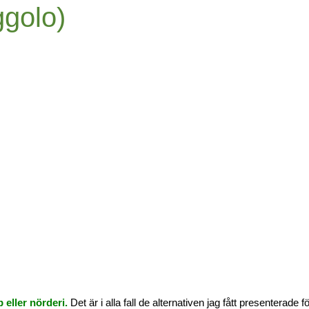
ggolo)
 eller nörderi.
Det är i alla fall de alternativen jag fått presenterade f