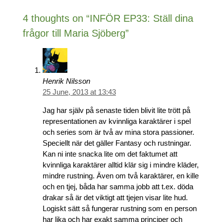
4 thoughts on “INFÖR EP33: Ställ dina
frågor till Maria Sjöberg”
Henrik Nilsson
25 June, 2013 at 13:43
Jag har själv på senaste tiden blivit lite trött på
representationen av kvinnliga karaktärer i spel
och series som är två av mina stora passioner.
Speciellt när det gäller Fantasy och rustningar.
Kan ni inte snacka lite om det faktumet att
kvinnliga karaktärer alltid klär sig i mindre kläder,
mindre rustning. Även om två karaktärer, en kille
och en tjej, båda har samma jobb att t.ex. döda
drakar så är det viktigt att tjejen visar lite hud.
Logiskt sätt så fungerar rustning som en person
har lika och har exakt samma principer och