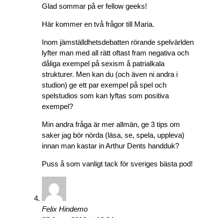
Glad sommar på er fellow geeks!
Här kommer en två frågor till Maria.
Inom jämställdhetsdebatten rörande spelvärlden
lyfter man med all rätt oftast fram negativa och
dåliga exempel på sexism å patrialkala
strukturer. Men kan du (och även ni andra i
studion) ge ett par exempel på spel och
spelstudios som kan lyftas som positiva
exempel?
Min andra fråga är mer allmän, ge 3 tips om
saker jag bör nörda (läsa, se, spela, uppleva)
innan man kastar in Arthur Dents handduk?
Puss å som vanligt tack för sveriges bästa pod!
Felix Hindemo