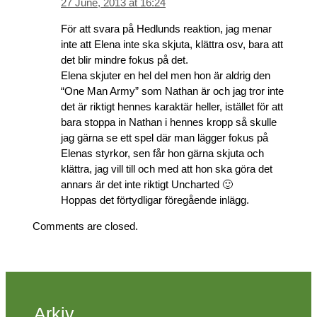
27 June, 2013 at 16:24
För att svara på Hedlunds reaktion, jag menar
inte att Elena inte ska skjuta, klättra osv, bara att
det blir mindre fokus på det.
Elena skjuter en hel del men hon är aldrig den
“One Man Army” som Nathan är och jag tror inte
det är riktigt hennes karaktär heller, istället för att
bara stoppa in Nathan i hennes kropp så skulle
jag gärna se ett spel där man lägger fokus på
Elenas styrkor, sen får hon gärna skjuta och
klättra, jag vill till och med att hon ska göra det
annars är det inte riktigt Uncharted 🙂
Hoppas det förtydligar föregående inlägg.
Comments are closed.
Arkiv