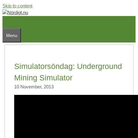
Skip to content
Menu
Simulatorsöndag: Underground
Mining Simulator
10 November, 2013