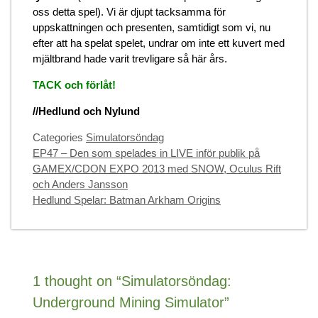
oss detta spel). Vi är djupt tacksamma för
uppskattningen och presenten, samtidigt som vi, nu
efter att ha spelat spelet, undrar om inte ett kuvert med
mjältbrand hade varit trevligare så här års.
TACK och förlåt!
//Hedlund och Nylund
Categories
Simulatorsöndag
EP47 – Den som spelades in LIVE inför publik på
GAMEX/CDON EXPO 2013 med SNOW, Oculus Rift
och Anders Jansson
Hedlund Spelar: Batman Arkham Origins
1 thought on “Simulatorsöndag:
Underground Mining Simulator”