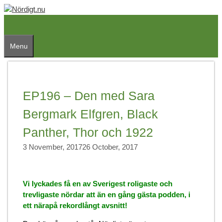
Skip
to
content
Menu
EP196 – Den med Sara
Bergmark Elfgren, Black
Panther, Thor och 1922
3 November, 2017
26 October, 2017
Vi lyckades få en av Sverigest roligaste och
trevligaste nördar att än en gång gästa podden, i
ett närapå rekordlångt avsnitt!