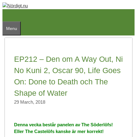
Skip
to
content
Menu
EP212 – Den om A Way Out, Ni
No Kuni 2, Oscar 90, Life Goes
On: Done to Death och The
Shape of Water
29 March, 2018
Denna vecka består panelen av The Söderlöfs!
Eller The Castelöfs kanske är mer korrekt!