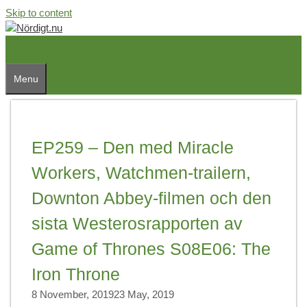
Skip to content
Menu
EP259 – Den med Miracle
Workers, Watchmen-trailern,
Downton Abbey-filmen och den
sista Westerosrapporten av
Game of Thrones S08E06: The
Iron Throne
8 November, 2019
23 May, 2019