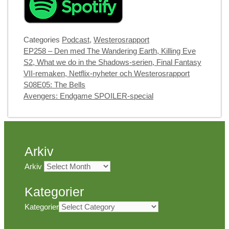
Categories
Podcast
,
Westerosrapport
EP258 – Den med The Wandering Earth, Killing Eve
S2, What we do in the Shadows-serien, Final Fantasy
VII-remaken, Netflix-nyheter och Westerosrapport
S08E05: The Bells
Avengers: Endgame SPOILER-special
Arkiv
Arkiv
Kategorier
Kategorier