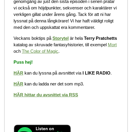
genomgång av just den sista episoden i serien pratar
vi också om höjdpunkter, sekvenser och karaktärer vi
verkligen gillat under årens gång. Tack för att ni har
lyssnat på denna långkörare! Vi har haft väldigt roligt
med den och uppskattat era kommentarer.
Veckans boktips på
Storytel
är hela
Terry Pratchetts
katalog av skruvade fantasyhistorier, till exempel
Mort
och
The Color of Magic
.
Puss hej!
HÄR
kan du lyssna på avsnittet via
I LIKE RADIO
.
HÄR
kan du ladda ner det som mp3.
HÄR hittar du avsnittet via RSS