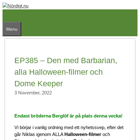
Skip
to
content
Menu
EP385 – Den med Barbarian,
alla Halloween-filmer och
Dome Keeper
3 November, 2022
Endast bröderna Berglöf är på plats denna vecka!
Vi börjar i vanlig ordning med ett nyhetssvep, efter det
går Niklas igenom ALLA
Halloween-filmer
och