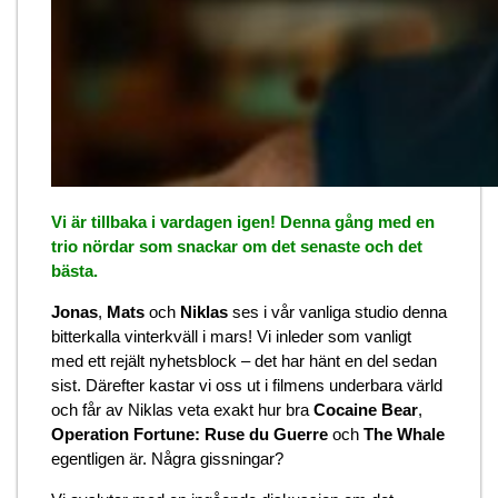
Vi är tillbaka i vardagen igen! Denna gång med en
trio nördar som snackar om det senaste och det
bästa.
Jonas
,
Mats
och
Niklas
ses i vår vanliga studio denna
bitterkalla vinterkväll i mars! Vi inleder som vanligt
med ett rejält nyhetsblock – det har hänt en del sedan
sist. Därefter kastar vi oss ut i filmens underbara värld
och får av Niklas veta exakt hur bra
Cocaine Bear
,
Operation Fortune: Ruse du Guerre
och
The Whale
egentligen är. Några gissningar?