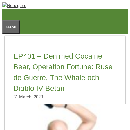
Skip
to
content
Menu
EP401 – Den med Cocaine
Bear, Operation Fortune: Ruse
de Guerre, The Whale och
Diablo IV Betan
31 March, 2023