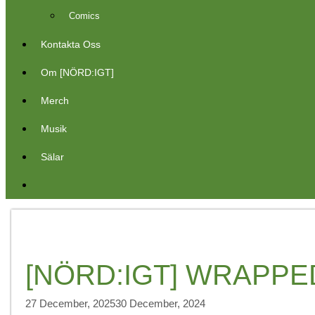
Comics
Kontakta Oss
Om [NÖRD:IGT]
Merch
Musik
Sälar
[NÖRD:IGT] WRAPPE
27 December, 2025
30 December, 2024