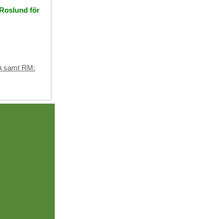
 Roslund för
7A samt RM: