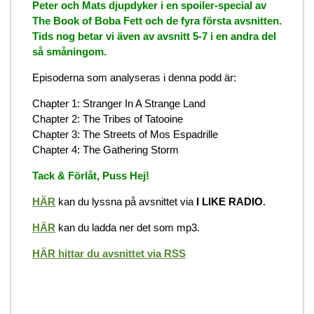
Peter och Mats djupdyker i en spoiler-special av
The Book of Boba Fett och de fyra första avsnitten.
Tids nog betar vi även av avsnitt 5-7 i en andra del
så småningom.
Episoderna som analyseras i denna podd är:
Chapter 1: Stranger In A Strange Land
Chapter 2: The Tribes of Tatooine
Chapter 3: The Streets of Mos Espadrille
Chapter 4: The Gathering Storm
Tack & Förlåt, Puss Hej!
HÄR
kan du lyssna på avsnittet via
I LIKE RADIO
.
HÄR
kan du ladda ner det som mp3.
HÄR hittar du avsnittet via RSS