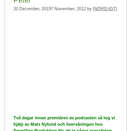
20 December, 2019
7 November, 2012
by
[NÖRD:IGT]
Två dagar innan premiären av podcasten så tog vi
hjälp av Mats Nylund och övervåningen hos
Swartling Produktion för att ta några pressfoton.