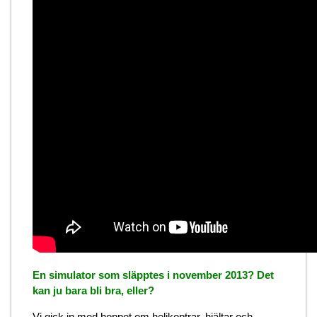
En simulator som släpptes i november 2013? Det
kan ju bara bli bra, eller?
Vi gick in med hoppet om helikoptrar, hjältar och