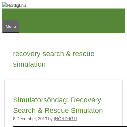
Skip
to
content
Menu
recovery search & rescue
simulation
Simulatorsöndag: Recovery
Search & Rescue Simulaton
8 December, 2013
by
[NÖRD:IGT]