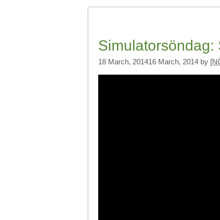
Simulatorsöndag: 
18 March, 2014
16 March, 2014
by
[N