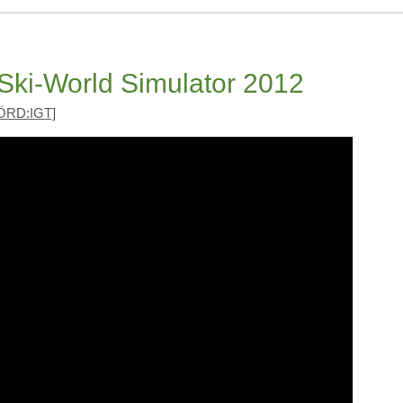
Ski-World Simulator 2012
ÖRD:IGT]