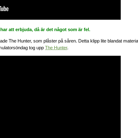
 har att erbjuda, då är det något som är fel.
spelade The Hunter, som plåster på såren. Detta klipp lite blandat materi
Simulatorsöndag tog upp
The Hunter
.