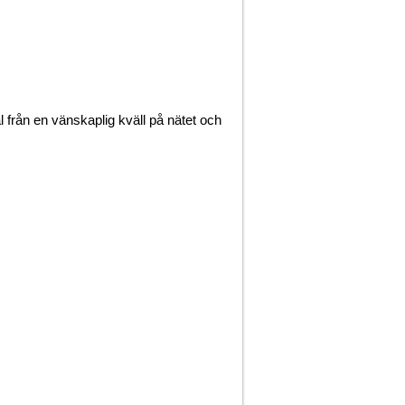
al från en vänskaplig kväll på nätet och