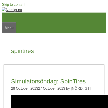
Skip to content
Menu
spintires
Simulatorsöndag: SpinTires
28 October, 2013
27 October, 2013
by
[NÖRD:IGT]