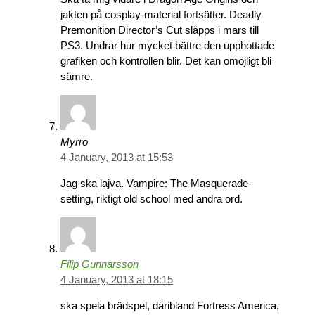
jakten på cosplay-material fortsätter. Deadly
Premonition Director’s Cut släpps i mars till
PS3. Undrar hur mycket bättre den upphottade
grafiken och kontrollen blir. Det kan omöjligt bli
sämre.
Myrro
4 January, 2013 at 15:53
Jag ska lajva. Vampire: The Masquerade-
setting, riktigt old school med andra ord.
Filip Gunnarsson
4 January, 2013 at 18:15
ska spela brädspel, däribland Fortress America,