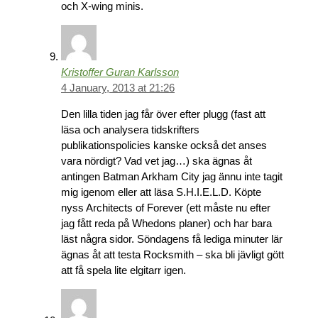
och X-wing minis.
Kristoffer Guran Karlsson
4 January, 2013 at 21:26
Den lilla tiden jag får över efter plugg (fast att
läsa och analysera tidskrifters
publikationspolicies kanske också det anses
vara nördigt? Vad vet jag…) ska ägnas åt
antingen Batman Arkham City jag ännu inte tagit
mig igenom eller att läsa S.H.I.E.L.D. Köpte
nyss Architects of Forever (ett måste nu efter
jag fått reda på Whedons planer) och har bara
läst några sidor. Söndagens få lediga minuter lär
ägnas åt att testa Rocksmith – ska bli jävligt gött
att få spela lite elgitarr igen.