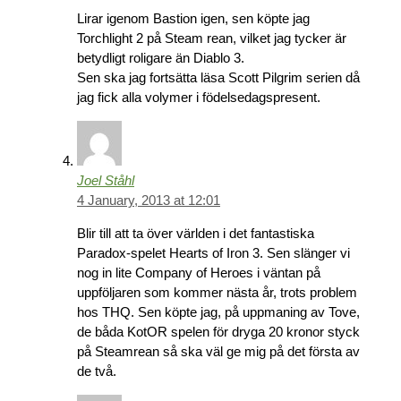
Lirar igenom Bastion igen, sen köpte jag
Torchlight 2 på Steam rean, vilket jag tycker är
betydligt roligare än Diablo 3.
Sen ska jag fortsätta läsa Scott Pilgrim serien då
jag fick alla volymer i födelsedagspresent.
Joel Ståhl
4 January, 2013 at 12:01
Blir till att ta över världen i det fantastiska
Paradox-spelet Hearts of Iron 3. Sen slänger vi
nog in lite Company of Heroes i väntan på
uppföljaren som kommer nästa år, trots problem
hos THQ. Sen köpte jag, på uppmaning av Tove,
de båda KotOR spelen för dryga 20 kronor styck
på Steamrean så ska väl ge mig på det första av
de två.