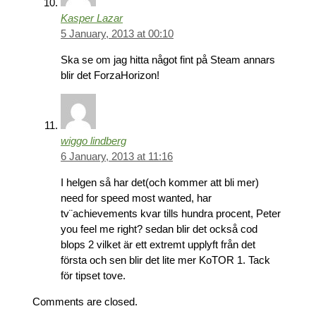
Kasper Lazar
5 January, 2013 at 00:10
Ska se om jag hitta något fint på Steam annars
blir det ForzaHorizon!
wiggo lindberg
6 January, 2013 at 11:16
I helgen så har det(och kommer att bli mer)
need for speed most wanted, har
tv¨achievements kvar tills hundra procent, Peter
you feel me right? sedan blir det också cod
blops 2 vilket är ett extremt upplyft från det
första och sen blir det lite mer KoTOR 1. Tack
för tipset tove.
Comments are closed.