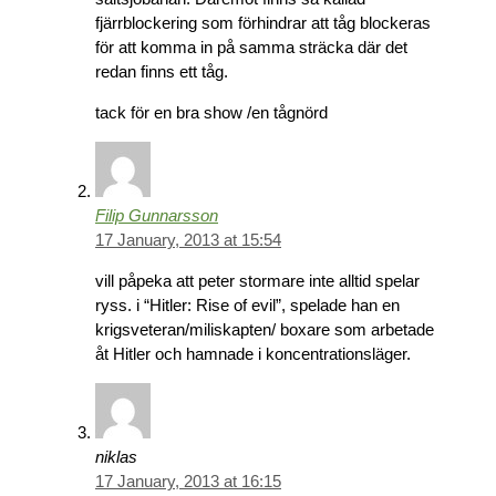
fjärrblockering som förhindrar att tåg blockeras
för att komma in på samma sträcka där det
redan finns ett tåg.
tack för en bra show /en tågnörd
Filip Gunnarsson
17 January, 2013 at 15:54
vill påpeka att peter stormare inte alltid spelar
ryss. i “Hitler: Rise of evil”, spelade han en
krigsveteran/miliskapten/ boxare som arbetade
åt Hitler och hamnade i koncentrationsläger.
niklas
17 January, 2013 at 16:15