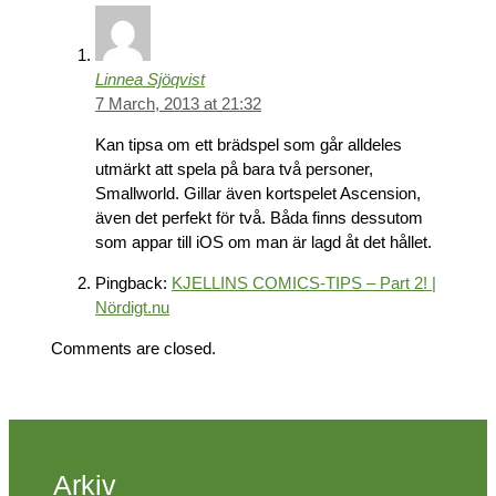
Linnea Sjöqvist
7 March, 2013 at 21:32
Kan tipsa om ett brädspel som går alldeles
utmärkt att spela på bara två personer,
Smallworld. Gillar även kortspelet Ascension,
även det perfekt för två. Båda finns dessutom
som appar till iOS om man är lagd åt det hållet.
Pingback:
KJELLINS COMICS-TIPS – Part 2! |
Nördigt.nu
Comments are closed.
Arkiv