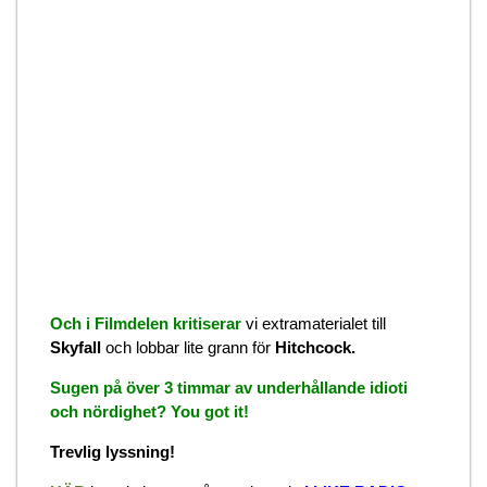
Och i Filmdelen kritiserar
vi extramaterialet till
Skyfall
och lobbar lite grann för
Hitchcock.
Sugen på över 3 timmar av underhållande idioti
och nördighet? You got it!
Trevlig lyssning!