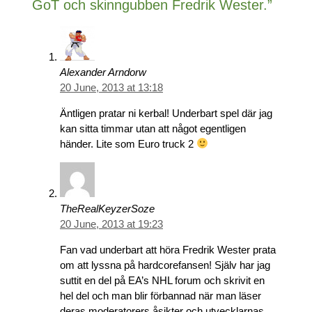
GoT och skinngubben Fredrik Wester.”
Alexander Arndorw
20 June, 2013 at 13:18
Äntligen pratar ni kerbal! Underbart spel där jag
kan sitta timmar utan att något egentligen
händer. Lite som Euro truck 2
TheRealKeyzerSoze
20 June, 2013 at 19:23
Fan vad underbart att höra Fredrik Wester prata
om att lyssna på hardcorefansen! Själv har jag
suttit en del på EA’s NHL forum och skrivit en
hel del och man blir förbannad när man läser
deras moderatorers åsikter och utvecklarnas