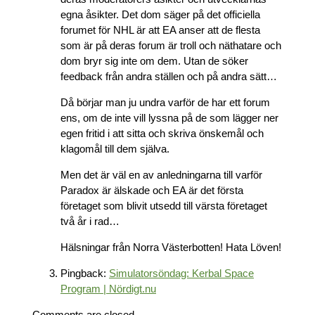
egna åsikter. Det dom säger på det officiella
forumet för NHL är att EA anser att de flesta
som är på deras forum är troll och näthatare och
dom bryr sig inte om dem. Utan de söker
feedback från andra ställen och på andra sätt…
Då börjar man ju undra varför de har ett forum
ens, om de inte vill lyssna på de som lägger ner
egen fritid i att sitta och skriva önskemål och
klagomål till dem själva.
Men det är väl en av anledningarna till varför
Paradox är älskade och EA är det första
företaget som blivit utsedd till värsta företaget
två år i rad…
Hälsningar från Norra Västerbotten! Hata Löven!
Pingback:
Simulatorsöndag: Kerbal Space
Program | Nördigt.nu
Comments are closed.