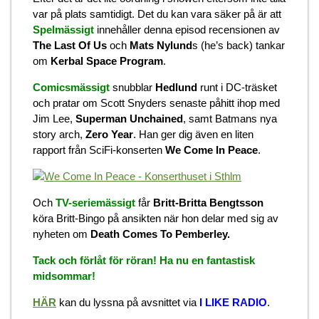
var på plats samtidigt. Det du kan vara säker på är att
Spelmässigt
innehåller denna episod recensionen av
The Last Of Us
och
Mats Nylund
s (he’s back) tankar
om
Kerbal Space Program
.
Comicsmässigt
snubblar
Hedlund
runt i DC-träsket
och pratar om Scott Snyders senaste påhitt ihop med
Jim Lee,
Superman Unchained
, samt Batmans nya
story arch,
Zero Year
. Han ger dig även en liten
rapport från SciFi-konserten
We Come In Peace
.
Och
TV-seriemässigt
får
Britt-Britta Bengtsson
köra Britt-Bingo på ansikten när hon delar med sig av
nyheten om
Death Comes To Pemberley.
Tack och förlåt för röran! Ha nu en fantastisk
midsommar!
HÄR
kan du lyssna på avsnittet via
I LIKE RADIO
.