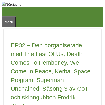
Skip
to
content
Menu
EP32 – Den oorganiserade
med The Last Of Us, Death
Comes To Pemberley, We
Come In Peace, Kerbal Space
Program, Superman
Unchained, Säsong 3 av GoT
och skinngubben Fredrik