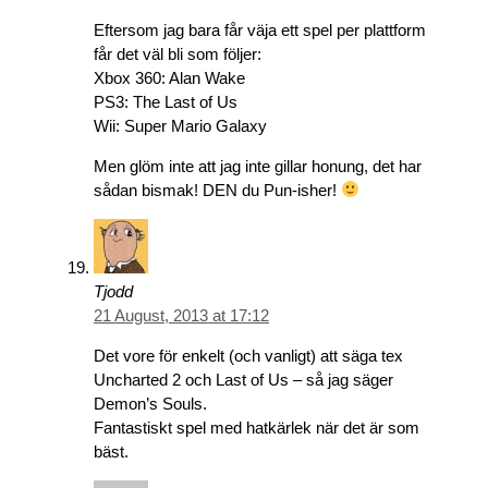
Eftersom jag bara får väja ett spel per plattform
får det väl bli som följer:
Xbox 360: Alan Wake
PS3: The Last of Us
Wii: Super Mario Galaxy
Men glöm inte att jag inte gillar honung, det har
sådan bismak! DEN du Pun-isher!
Tjodd
21 August, 2013 at 17:12
Det vore för enkelt (och vanligt) att säga tex
Uncharted 2 och Last of Us – så jag säger
Demon’s Souls.
Fantastiskt spel med hatkärlek när det är som
bäst.