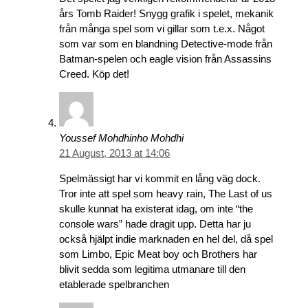
års Tomb Raider! Snygg grafik i spelet, mekanik
från många spel som vi gillar som t.e.x. Något
som var som en blandning Detective-mode från
Batman-spelen och eagle vision från Assassins
Creed. Köp det!
Youssef Mohdhinho Mohdhi
21 August, 2013 at 14:06
Spelmässigt har vi kommit en lång väg dock.
Tror inte att spel som heavy rain, The Last of us
skulle kunnat ha existerat idag, om inte “the
console wars” hade dragit upp. Detta har ju
också hjälpt indie marknaden en hel del, då spel
som Limbo, Epic Meat boy och Brothers har
blivit sedda som legitima utmanare till den
etablerade spelbranchen