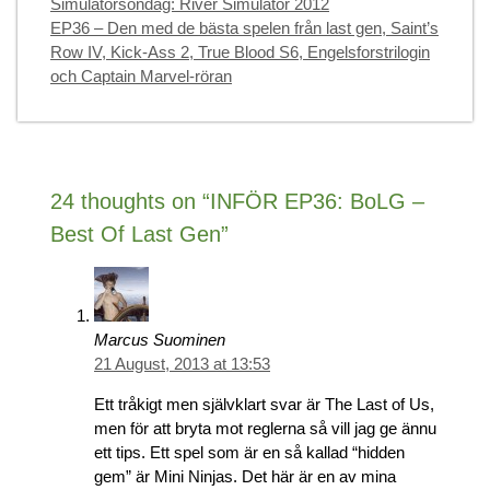
Simulatorsöndag: River Simulator 2012
EP36 – Den med de bästa spelen från last gen, Saint’s
Row IV, Kick-Ass 2, True Blood S6, Engelsforstrilogin
och Captain Marvel-röran
24 thoughts on “INFÖR EP36: BoLG –
Best Of Last Gen”
Marcus Suominen
21 August, 2013 at 13:53
Ett tråkigt men självklart svar är The Last of Us,
men för att bryta mot reglerna så vill jag ge ännu
ett tips. Ett spel som är en så kallad “hidden
gem” är Mini Ninjas. Det här är en av mina