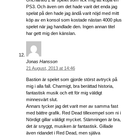
PS3. Och även om det hade varit det enda jag
spelat på den hade jag ändå varit nöjd med mitt
köp av en konsol som kostade nästan 4000 plus
spelet när jag handlade den. Ingen annan titel
har gett mig den känslan.
Jonas Hansson
21 August, 2013 at 14:46
Bastion är spelet som gjorde störst avtryck på
mig i alla fall. Charmigt, bra berättad historia,
fantastisk musik och ett för mig väldigt
minnesvärt slut.
Annars tycker jag det varit mer av samma fast
med bättre grafik. Red Dead tillexempel som ni i
Nördigt gillar väldigt mycket. Stämningen är bra,
det är snyggt, musiken är fantastisk. Gillade
även ridandet i Red Dead, men själva