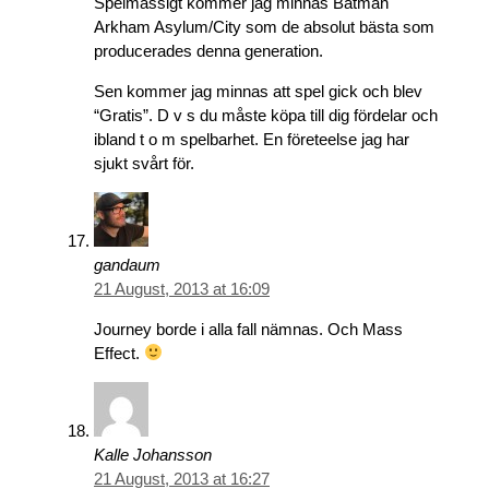
Spelmässigt kommer jag minnas Batman
Arkham Asylum/City som de absolut bästa som
producerades denna generation.
Sen kommer jag minnas att spel gick och blev
“Gratis”. D v s du måste köpa till dig fördelar och
ibland t o m spelbarhet. En företeelse jag har
sjukt svårt för.
gandaum
21 August, 2013 at 16:09
Journey borde i alla fall nämnas. Och Mass
Effect.
Kalle Johansson
21 August, 2013 at 16:27