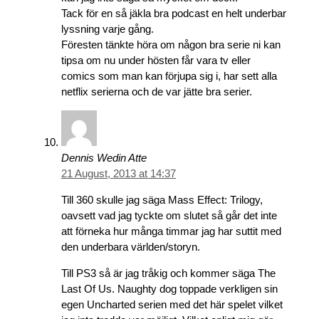
Tack för en så jäkla bra podcast en helt underbar
lyssning varje gång.
Föresten tänkte höra om någon bra serie ni kan
tipsa om nu under hösten får vara tv eller
comics som man kan förjupa sig i, har sett alla
netflix serierna och de var jätte bra serier.
Dennis Wedin Atte
21 August, 2013 at 14:37
Till 360 skulle jag säga Mass Effect: Trilogy,
oavsett vad jag tyckte om slutet så går det inte
att förneka hur många timmar jag har suttit med
den underbara världen/storyn.
Till PS3 så är jag tråkig och kommer säga The
Last Of Us. Naughty dog toppade verkligen sin
egen Uncharted serien med det här spelet vilket