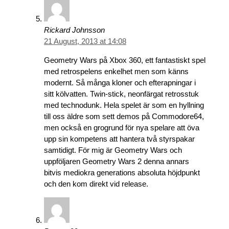
Rickard Johnsson
21 August, 2013 at 14:08
Geometry Wars på Xbox 360, ett fantastiskt spel
med retrospelens enkelhet men som känns
modernt. Så många kloner och efterapningar i
sitt kölvatten. Twin-stick, neonfärgat retrosstuk
med technodunk. Hela spelet är som en hyllning
till oss äldre som sett demos på Commodore64,
men också en grogrund för nya spelare att öva
upp sin kompetens att hantera två styrspakar
samtidigt. För mig är Geometry Wars och
uppföljaren Geometry Wars 2 denna annars
bitvis mediokra generations absoluta höjdpunkt
och den kom direkt vid release.