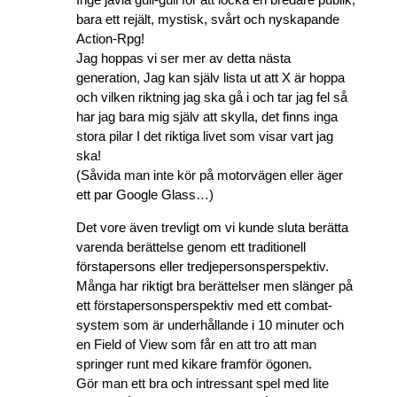
bara ett rejält, mystisk, svårt och nyskapande
Action-Rpg!
Jag hoppas vi ser mer av detta nästa
generation, Jag kan själv lista ut att X är hoppa
och vilken riktning jag ska gå i och tar jag fel så
har jag bara mig själv att skylla, det finns inga
stora pilar I det riktiga livet som visar vart jag
ska!
(Såvida man inte kör på motorvägen eller äger
ett par Google Glass…)
Det vore även trevligt om vi kunde sluta berätta
varenda berättelse genom ett traditionell
förstapersons eller tredjepersonsperspektiv.
Många har riktigt bra berättelser men slänger på
ett förstapersonsperspektiv med ett combat-
system som är underhållande i 10 minuter och
en Field of View som får en att tro att man
springer runt med kikare framför ögonen.
Gör man ett bra och intressant spel med lite