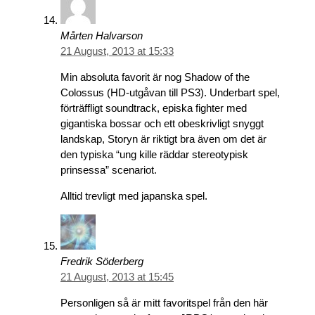
Mårten Halvarson
21 August, 2013 at 15:33
Min absoluta favorit är nog Shadow of the
Colossus (HD-utgåvan till PS3). Underbart spel,
förträffligt soundtrack, episka fighter med
gigantiska bossar och ett obeskrivligt snyggt
landskap, Storyn är riktigt bra även om det är
den typiska “ung kille räddar stereotypisk
prinsessa” scenariot.
Alltid trevligt med japanska spel.
Fredrik Söderberg
21 August, 2013 at 15:45
Personligen så är mitt favoritspel från den här