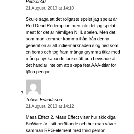
Pettson00
21 August, 2013 at 14:10
Skulle säga att det roligaste spelet jag spelat är
Red Dead Redemption men inte det jag spelat
mest för det är nämligen NHL spelen. Men det
som man kommer komma ihåg från denna
generation är att indie-marknaden slog ned som
en bomb och tog fram många grymma titlar med
många nyskapande tankesätt och bevisade att
det handlar inte om att skapa feta AAA-titlar för
tjäna pengar.
Tobias Erlandsson
21 August, 2013 at 14:12
Mass Effect 2. Mass Effect visar hur skickliga
BioWare är i sitt berättande och hur man väver
samman RPG-element med third person