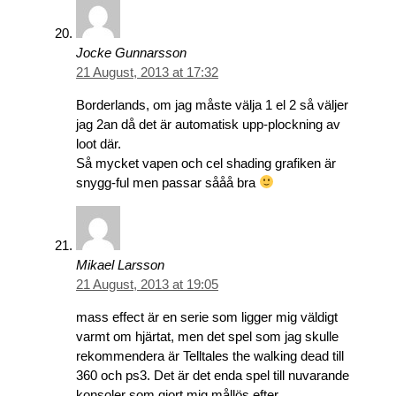
Jocke Gunnarsson
21 August, 2013 at 17:32
Borderlands, om jag måste välja 1 el 2 så väljer
jag 2an då det är automatisk upp-plockning av
loot där.
Så mycket vapen och cel shading grafiken är
snygg-ful men passar sååå bra
Mikael Larsson
21 August, 2013 at 19:05
mass effect är en serie som ligger mig väldigt
varmt om hjärtat, men det spel som jag skulle
rekommendera är Telltales the walking dead till
360 och ps3. Det är det enda spel till nuvarande
konsoler som gjort mig mållös efter