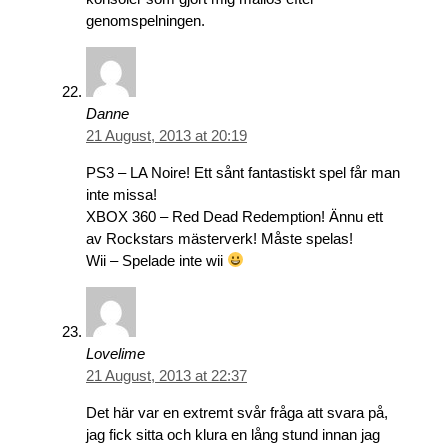
genomspelningen.
Danne
21 August, 2013 at 20:19
PS3 – LA Noire! Ett sånt fantastiskt spel får man
inte missa!
XBOX 360 – Red Dead Redemption! Ännu ett
av Rockstars mästerverk! Måste spelas!
Wii – Spelade inte wii
Lovelime
21 August, 2013 at 22:37
Det här var en extremt svår fråga att svara på,
jag fick sitta och klura en lång stund innan jag