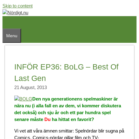
Skip to content
Menu
INFÖR EP36: BoLG – Best Of
Last Gen
21 August, 2013
Den nya generationens spelmaskiner är
nära nu (i alla fall en av dem, vi kommer diskutera
det också) och sju år och ett par hundra spel
senare måste
Du
ha hittat en favorit?
Vi vet att våra ämnen smittar: Spelnördar blir sugna på
Comics, Comics-nördar gillar film och TV-