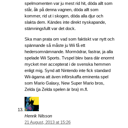
spelmomenten var ju mest rid hit, döda allt som
står, åk på denna vagnen, döda allt som
kommer, rid ut i skogen, döda alla djur och
slakta dem. Kändes inte direkt nyskapande,
stämningsfullt var det dock.
Ska man prata om vad som faktiskt var nytt och
spännande så måste ju Wii få ett
hedersomnämnande. Mormödrar, fastrar, ja alla
spelade Wii Sports. Tvspel blev bara där enormt
mycket mer accepterat i de svenska hemmen
enligt mig. Synd att Nintendo inte fick standard
Wii-ägarna att även införskaffa eminenta spel
som Mario Galaxy, New Super Mario bros,
Zelda (ja Zelda spelen är bra) m.fl.
Henrik Nilsson
21 August, 2013 at 15:26