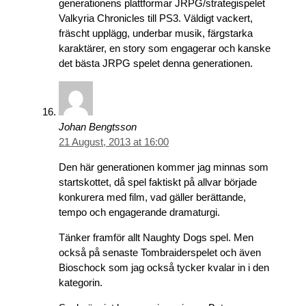
generationens plattformar JRPG/strategispelet
Valkyria Chronicles till PS3. Väldigt vackert,
fräscht upplägg, underbar musik, färgstarka
karaktärer, en story som engagerar och kanske
det bästa JRPG spelet denna generationen.
Johan Bengtsson
21 August, 2013 at 16:00
Den här generationen kommer jag minnas som
startskottet, då spel faktiskt på allvar började
konkurera med film, vad gäller berättande,
tempo och engagerande dramaturgi.
Tänker framför allt Naughty Dogs spel. Men
också på senaste Tombraiderspelet och även
Bioschock som jag också tycker kvalar in i den
kategorin.