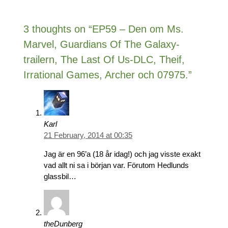
3 thoughts on “EP59 – Den om Ms.
Marvel, Guardians Of The Galaxy-
trailern, The Last Of Us-DLC, Theif,
Irrational Games, Archer och 07975.”
Karl
21 February, 2014 at 00:35
Jag är en 96’a (18 år idag!) och jag visste exakt
vad allt ni sa i början var. Förutom Hedlunds
glassbil…
theDunberg