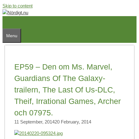
Skip to content
Menu
EP59 – Den om Ms. Marvel,
Guardians Of The Galaxy-
trailern, The Last Of Us-DLC,
Theif, Irrational Games, Archer
och 07975.
11 September, 2014
20 February, 2014