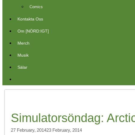
Comics
Kontakta Oss
Om [NÖRD:IGT]
Merch
Musik
Sälar
Simulatorsöndag: Arcti
27 February, 2014
23 February, 2014