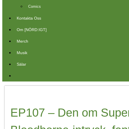
Comics
Kontakta Oss
Om [NÖRD:IGT]
Merch
Musik
Sälar
EP107 – Den om Supergir