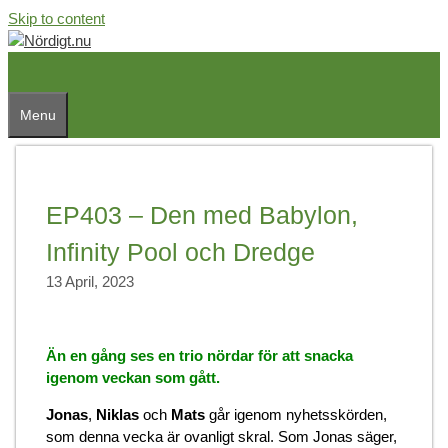
Skip to content
Menu
EP403 – Den med Babylon,
Infinity Pool och Dredge
13 April, 2023
Än en gång ses en trio nördar för att snacka
igenom veckan som gått.
Jonas
,
Niklas
och
Mats
går igenom nyhetsskörden,
som denna vecka är ovanligt skral. Som Jonas säger,