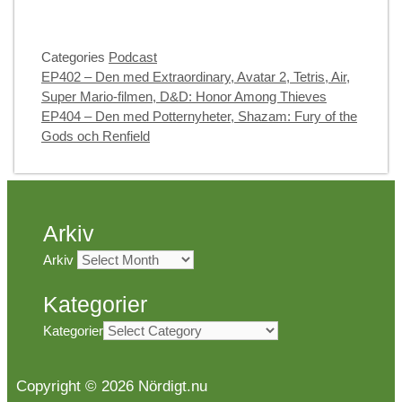
Categories
Podcast
EP402 – Den med Extraordinary, Avatar 2, Tetris, Air,
Super Mario-filmen, D&D: Honor Among Thieves
EP404 – Den med Potternyheter, Shazam: Fury of the
Gods och Renfield
Arkiv
Arkiv
Kategorier
Kategorier
Copyright © 2026 Nördigt.nu