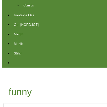
Comics
Kontakta Oss
Om [NÖRD:IGT]
Merch
Musik
Sälar
funny