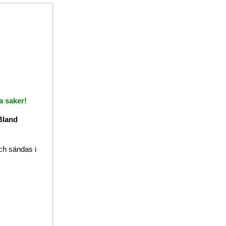
a saker!
Bland
ch sändas i