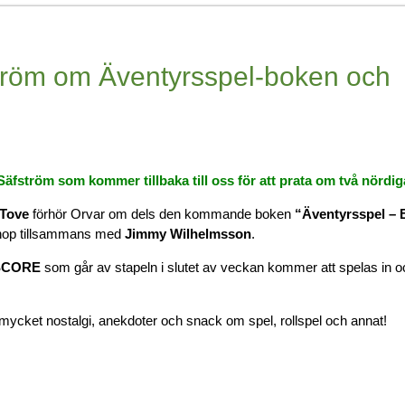
tröm om Äventyrsspel-boken och
 Säfström som kommer tillbaka till oss för att prata om två nördig
Tove
förhör Orvar om dels den kommande boken
“Äventyrsspel – 
ihop tillsammans med
Jimmy Wilhelmsson
.
SCORE
som går av stapeln i slutet av veckan kommer att spelas in o
 mycket nostalgi, anekdoter och snack om spel, rollspel och annat!