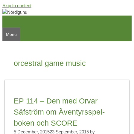
Skip to content
Menu
orcestral game music
EP 114 – Den med Orvar
Säfström om Äventyrsspel-
boken och SCORE
5 December, 2015
23 September, 2015
by