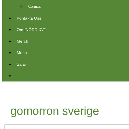
Comics
Kontakta Oss
Om [NÖRD:IGT]
Merch
Musik
Sälar
gomorron sverige