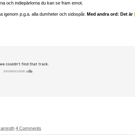
larna och indiepärlorna du kan se fram emot.
sna igenom p.g.a. alla dumheter och sidospår.
Med andra ord: Det är
arnroth
4 Comments