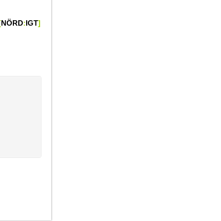
[
NÖRD
:
IGT
]