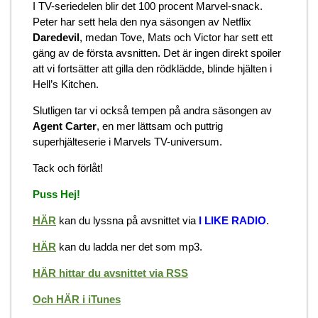
I TV-seriedelen blir det 100 procent Marvel-snack.
Peter har sett hela den nya säsongen av Netflix
Daredevil
, medan Tove, Mats och Victor har sett ett
gäng av de första avsnitten. Det är ingen direkt spoiler
att vi fortsätter att gilla den rödklädde, blinde hjälten i
Hell’s Kitchen.
Slutligen tar vi också tempen på andra säsongen av
Agent Carter
, en mer lättsam och puttrig
superhjälteserie i Marvels TV-universum.
Tack och förlåt!
Puss Hej!
HÄR
kan du lyssna på avsnittet via
I LIKE RADIO
.
HÄR
kan du ladda ner det som mp3.
HÄR hittar du avsnittet via RSS
Och HÄR i iTunes