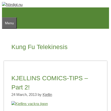
Skip
to
content
Menu
Kung Fu Telekinesis
KJELLINS COMICS-TIPS –
Part 2!
24 March, 2013
by
Kjellin