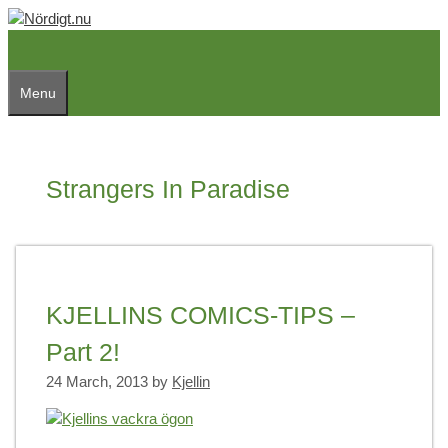
Skip
to
content
Menu
Strangers In Paradise
KJELLINS COMICS-TIPS –
Part 2!
24 March, 2013
by
Kjellin