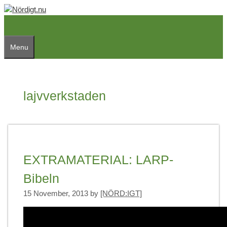
Skip
to
content
Menu
lajvverkstaden
EXTRAMATERIAL: LARP-
Bibeln
15 November, 2013
by
[NÖRD:IGT]