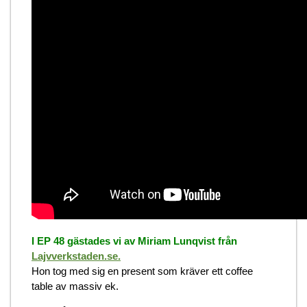
I EP 48 gästades vi av Miriam Lunqvist från
Lajvverkstaden.se.
Hon tog med sig en present som kräver ett coffee
table av massiv ek.