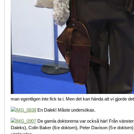
man egentligen inte fick ta i. Men det kan hända att vi gjorde det
En Dalek! Måste undersökas.
De gamla doktorerna var också här! Från vänster ti
Daleks), Colin Baker (6:e doktorn), Peter Davison (5:e doktorn)