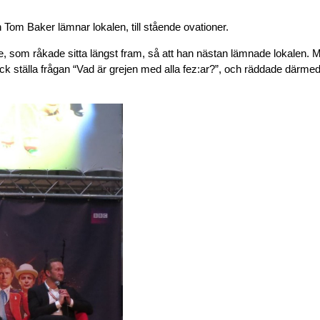
om Baker lämnar lokalen, till stående ovationer.
 som råkade sitta längst fram, så att han nästan lämnade lokalen. Mo
 ställa frågan “Vad är grejen med alla fez:ar?”, och räddade därmed 