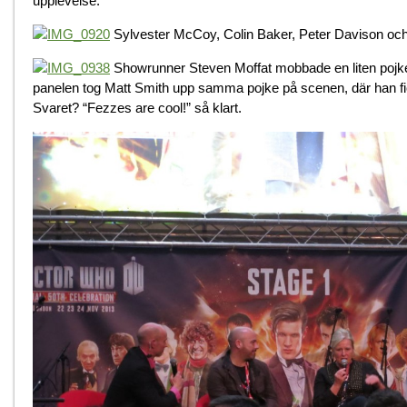
upplevelse.
Sylvester McCoy, Colin Baker, Peter Davison och T
Showrunner Steven Moffat mobbade en liten pojke,
panelen tog Matt Smith upp samma pojke på scenen, där han fick
Svaret? “Fezzes are cool!” så klart.