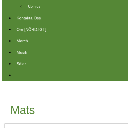
Comics
Kontakta Oss
Om [NÖRD:IGT]
Merch
Musik
Sälar
Mats