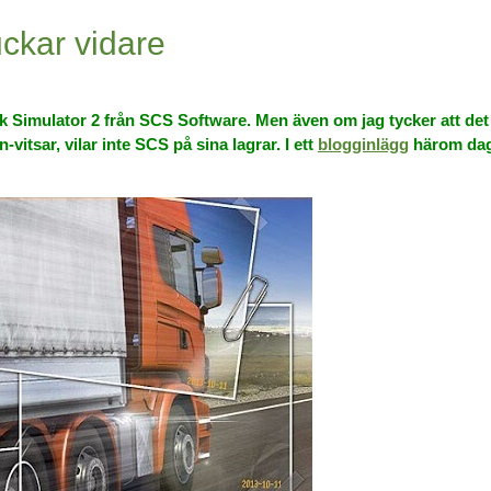
uckar vidare
 Simulator 2 från SCS Software. Men även om jag tycker att det ä
-vitsar, vilar inte SCS på sina lagrar.
I ett
blogginlägg
härom da