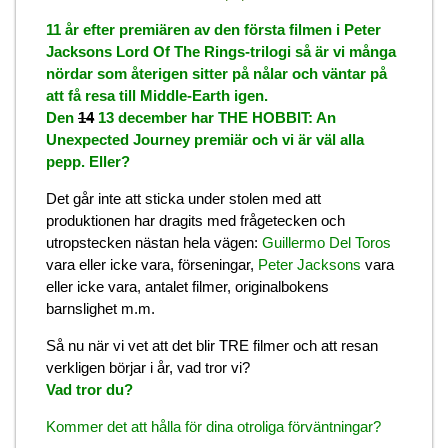
11 år efter premiären av den första filmen i Peter
Jacksons Lord Of The Rings-trilogi så är vi många
nördar som återigen sitter på nålar och väntar på
att få resa till Middle-Earth igen.
Den
14
13 december har THE HOBBIT: An
Unexpected Journey premiär och vi är väl alla
pepp. Eller?
Det går inte att sticka under stolen med att
produktionen har dragits med frågetecken och
utropstecken nästan hela vägen:
Guillermo Del Toros
vara eller icke vara, förseningar,
Peter Jacksons
vara
eller icke vara, antalet filmer, originalbokens
barnslighet m.m.
Så nu när vi vet att det blir TRE filmer och att resan
verkligen börjar i år, vad tror vi?
Vad tror du?
Kommer det att hålla för dina otroliga förväntningar?