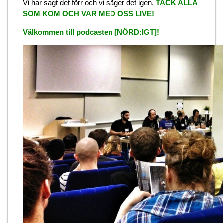
Vi har sagt det förr och vi säger det igen,
TACK ALLA
SOM KOM OCH VAR MED OSS LIVE!
Välkommen till podcasten [NÖRD:IGT]!