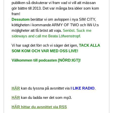
publiken så diskuterar vi fram vad vi vill att mässan
gör bättre till 2013. Det var många bra idéer som kom
fram!
Dessutom
berättar vi om avloppen i nya SIM CITY,
köttigheten i kommande ARMY OF TWO och Wii U:s
möjligheter att få bröst att vaja.
Seriöst. Suck me
sideways and call me Beata Löfwenstropf.
Vi har sagt det förr och vi säger det igen,
TACK ALLA
SOM KOM OCH VAR MED OSS LIVE!
Välkommen till podcasten [NÖRD:IGT]!
HÄR
kan du lyssna på avsnittet via
I LIKE RADIO
.
HÄR
kan du ladda ner det som mp3.
HÄR hittar du avsnittet via RSS