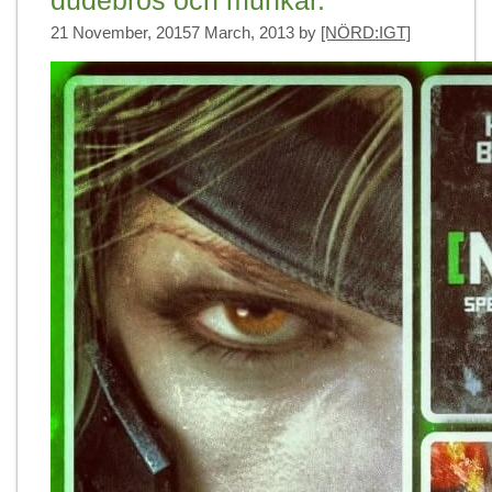
21 November, 2015
7 March, 2013
by
[NÖRD:IGT]