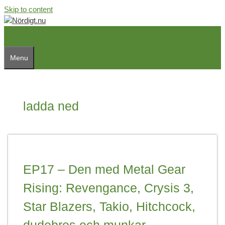
Skip to content
Menu
ladda ned
EP17 – Den med Metal Gear
Rising: Revengance, Crysis 3,
Star Blazers, Takio, Hitchcock,
dudebros och munkar.