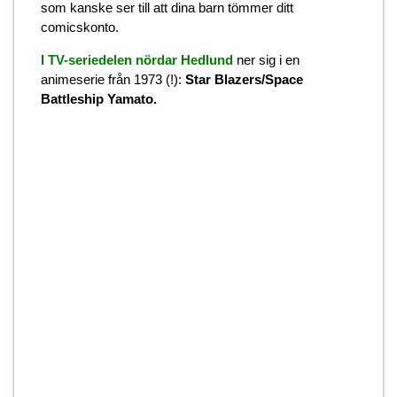
som kanske ser till att dina barn tömmer ditt
comicskonto.
I TV-seriedelen nördar
Hedlund
ner sig i en
animeserie från 1973 (!):
Star Blazers/Space
Battleship Yamato.