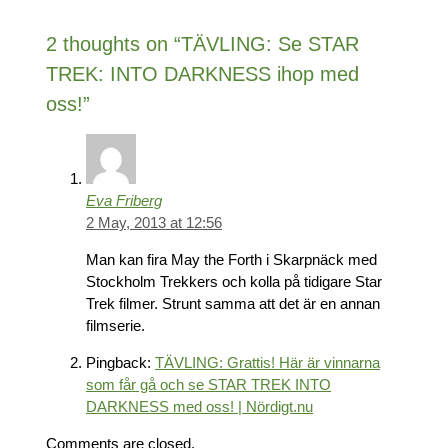
2 thoughts on “TÄVLING: Se STAR
TREK: INTO DARKNESS ihop med
oss!”
Eva Friberg
2 May, 2013 at 12:56
Man kan fira May the Forth i Skarpnäck med
Stockholm Trekkers och kolla på tidigare Star
Trek filmer. Strunt samma att det är en annan
filmserie.
Pingback:
TÄVLING: Grattis! Här är vinnarna
som får gå och se STAR TREK INTO
DARKNESS med oss! | Nördigt.nu
Comments are closed.