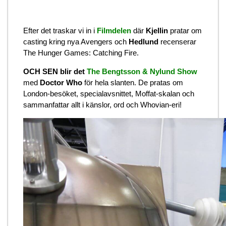
Efter det traskar vi in i
Filmdelen
där
Kjellin
pratar om
casting kring nya Avengers och
Hedlund
recenserar
The Hunger Games: Catching Fire.
OCH SEN blir det
The Bengtsson & Nylund Show
med
Doctor Who
för hela slanten. De pratas om
London-besöket, specialavsnittet, Moffat-skalan och
sammanfattar allt i känslor, ord och Whovian-eri!