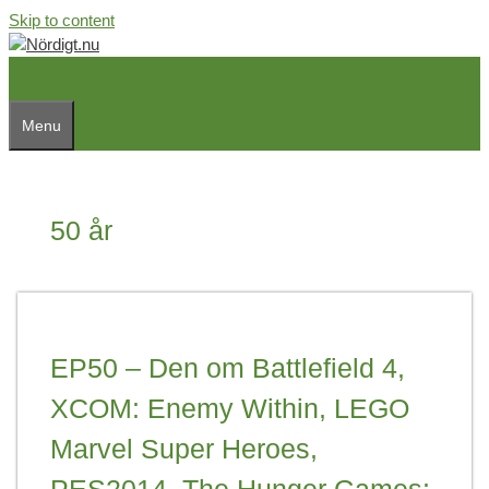
Skip to content
Menu
50 år
EP50 – Den om Battlefield 4,
XCOM: Enemy Within, LEGO
Marvel Super Heroes,
PES2014, The Hunger Games: