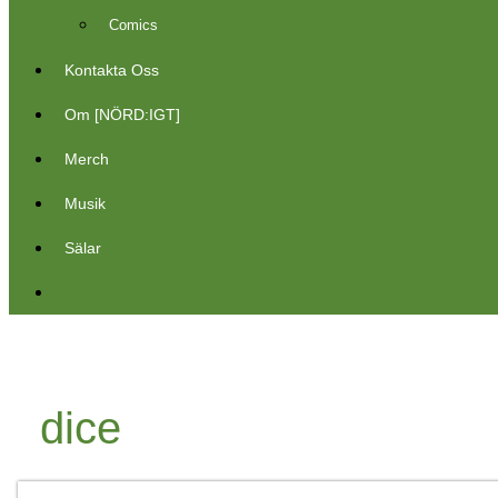
Comics
Kontakta Oss
Om [NÖRD:IGT]
Merch
Musik
Sälar
dice