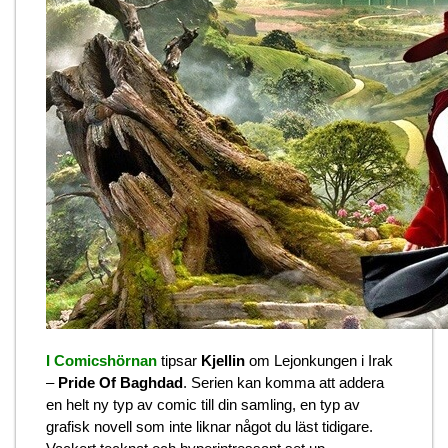
I Comicshörnan
tipsar
Kjellin
om Lejonkungen i Irak
–
Pride Of Baghdad
. Serien kan komma att addera
en helt ny typ av comic till din samling, en typ av
grafisk novell som inte liknar något du läst tidigare.