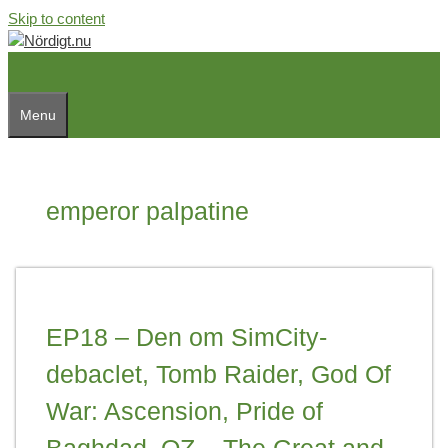
Skip to content
Menu
emperor palpatine
EP18 – Den om SimCity-
debaclet, Tomb Raider, God Of
War: Ascension, Pride of
Baghdad, OZ – The Great and