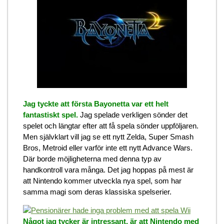
Jag tyckte att första Bayonetta var ett helt
fantastiskt spel.
Jag spelade verkligen sönder det
spelet och längtar efter att få spela sönder uppföljaren.
Men självklart vill jag se ett nytt Zelda, Super Smash
Bros, Metroid eller varför inte ett nytt Advance Wars.
Där borde möjligheterna med denna typ av
handkontroll vara många. Det jag hoppas på mest är
att Nintendo kommer utveckla nya spel, som har
samma magi som deras klassiska spelserier.
Något jag tycker är intressant, är att Nintendo med