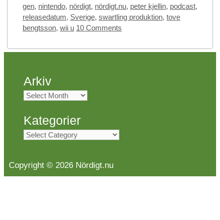
gen
,
nintendo
,
nördigt
,
nördigt.nu
,
peter kjellin
,
podcast
,
releasedatum
,
Sverige
,
swartling produktion
,
tove
bengtsson
,
wii u
10 Comments
Arkiv
Arkiv
Kategorier
Kategorier
Copyright © 2026 Nördigt.nu