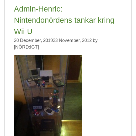
Admin-Henric:
Nintendonördens tankar kring
Wii U
20 December, 2019
23 November, 2012
by
[NÖRD:IGT]