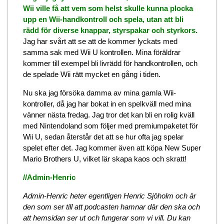
Wii ville få att vem som helst skulle kunna plocka
upp en Wii-handkontroll och spela, utan att bli
rädd för diverse knappar, styrspakar och styrkors.
Jag har svårt att se att de kommer lyckats med
samma sak med Wii U kontrollen. Mina föräldrar
kommer till exempel bli livrädd för handkontrollen, och
de spelade Wii rätt mycket en gång i tiden.
Nu ska jag försöka damma av mina gamla Wii-
kontroller, då jag har bokat in en spelkväll med mina
vänner nästa fredag. Jag tror det kan bli en rolig kväll
med Nintendoland som följer med premiumpaketet för
Wii U, sedan återstår det att se hur ofta jag spelar
spelet efter det. Jag kommer även att köpa New Super
Mario Brothers U, vilket lär skapa kaos och skratt!
//Admin-Henric
Admin-Henric heter egentligen Henric Sjöholm och är
den som ser till att podcasten hamnar där den ska och
att hemsidan ser ut och fungerar som vi vill. Du kan