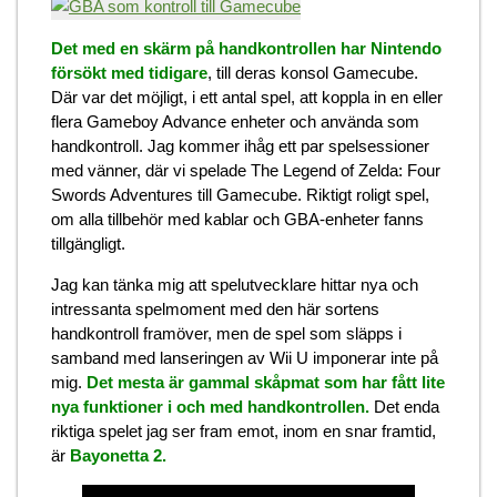
Det med en skärm på handkontrollen har Nintendo
försökt med tidigare
, till deras konsol Gamecube.
Där var det möjligt, i ett antal spel, att koppla in en eller
flera Gameboy Advance enheter och använda som
handkontroll. Jag kommer ihåg ett par spelsessioner
med vänner, där vi spelade The Legend of Zelda: Four
Swords Adventures till Gamecube. Riktigt roligt spel,
om alla tillbehör med kablar och GBA-enheter fanns
tillgängligt.
Jag kan tänka mig att spelutvecklare hittar nya och
intressanta spelmoment med den här sortens
handkontroll framöver, men de spel som släpps i
samband med lanseringen av Wii U imponerar inte på
mig.
Det mesta är gammal skåpmat som har fått lite
nya funktioner i och med handkontrollen.
Det enda
riktiga spelet jag ser fram emot, inom en snar framtid,
är
Bayonetta 2.